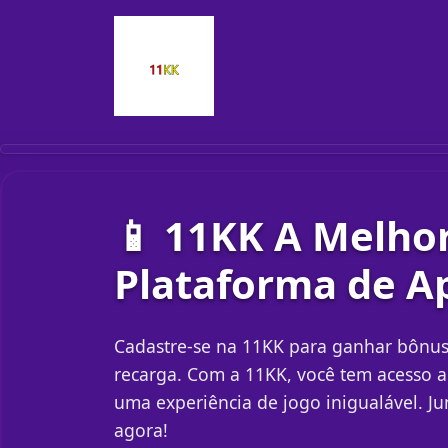
📱 11KK A Melho
Plataforma de A
Cadastre-se na 11KK para ganhar bônus
recarga. Com a 11KK, você tem acesso a
uma experiência de jogo inigualável. J
agora!