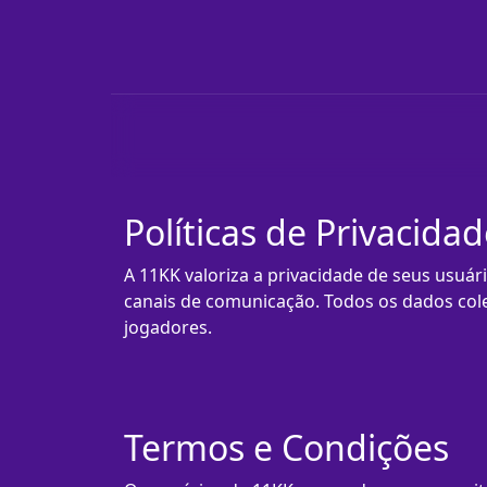
Políticas de Privacida
A 11KK valoriza a privacidade de seus usuá
canais de comunicação. Todos os dados cole
jogadores.
Termos e Condições