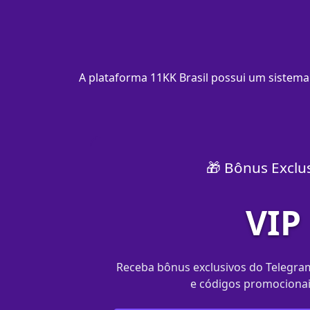
A plataforma 11KK Brasil possui um sistema 
🎁 Bônus Exclu
VIP
Receba bônus exclusivos do Telegra
e códigos promocionai