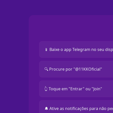
📱 Baixe o app Telegram no seu disp
🔍 Procure por "@11KKOficial"
👆 Toque em "Entrar" ou "Join"
🔔 Ative as notificações para não p