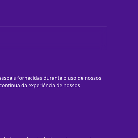
essoais fornecidas durante o uso de nossos
 contínua da experiência de nossos