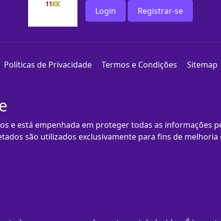
Login
Registrar-se
Políticas de Privacidade
Termos e Condições
Sitemap
de
rios e está empenhada em proteger todas as informações p
tados são utilizados exclusivamente para fins de melhoria