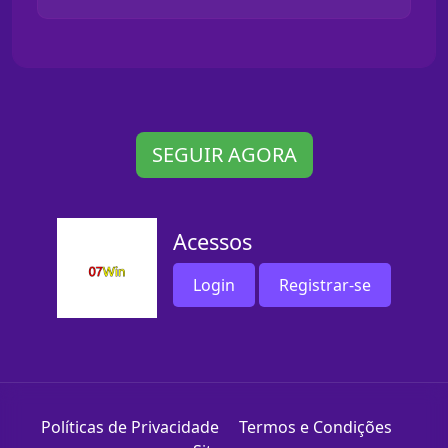
SEGUIR AGORA
Acessos
Login
Registrar-se
Políticas de Privacidade
Termos e Condições