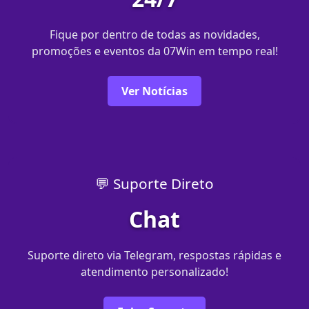
Fique por dentro de todas as novidades,
promoções e eventos da 07Win em tempo real!
Ver Notícias
💬 Suporte Direto
Chat
Suporte direto via Telegram, respostas rápidas e
atendimento personalizado!