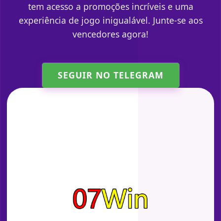
tem acesso a promoções incríveis e uma
experiência de jogo inigualável. Junte-se aos
vencedores agora!
SEGUIR NO TELEGRAM