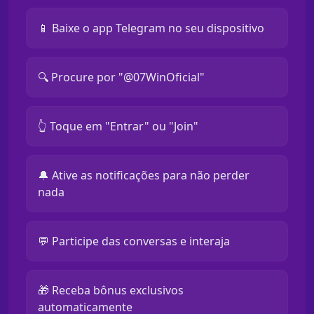
📱 Baixe o app Telegram no seu dispositivo
🔍 Procure por "@07WinOficial"
👆 Toque em "Entrar" ou "Join"
🔔 Ative as notificações para não perder
nada
💬 Participe das conversas e interaja
🎁 Receba bônus exclusivos
automaticamente