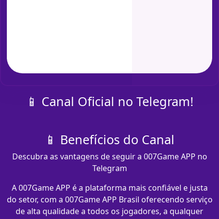
📱 Canal Oficial no Telegram!
📱 Benefícios do Canal
Descubra as vantagens de seguir a 007Game APP no
Telegram
A 007Game APP é a plataforma mais confiável e justa
do setor, com a 007Game APP Brasil oferecendo serviço
de alta qualidade a todos os jogadores, a qualquer