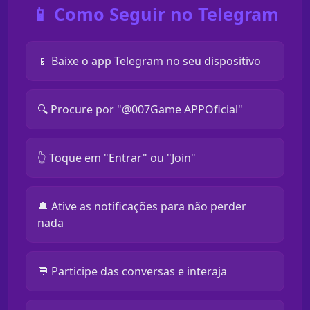
📱 Como Seguir no Telegram
📱 Baixe o app Telegram no seu dispositivo
🔍 Procure por "@007Game APPOficial"
👆 Toque em "Entrar" ou "Join"
🔔 Ative as notificações para não perder
nada
💬 Participe das conversas e interaja