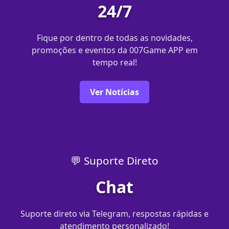
24/7
Fique por dentro de todas as novidades,
promoções e eventos da 007Game APP em
tempo real!
Ver Notícias
💬 Suporte Direto
Chat
Suporte direto via Telegram, respostas rápidas e
atendimento personalizado!