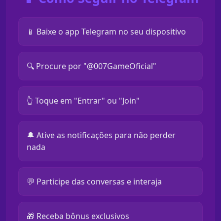
📱 Baixe o app Telegram no seu dispositivo
🔍 Procure por "@007GameOficial"
👆 Toque em "Entrar" ou "Join"
🔔 Ative as notificações para não perder
nada
💬 Participe das conversas e interaja
🎁 Receba bônus exclusivos