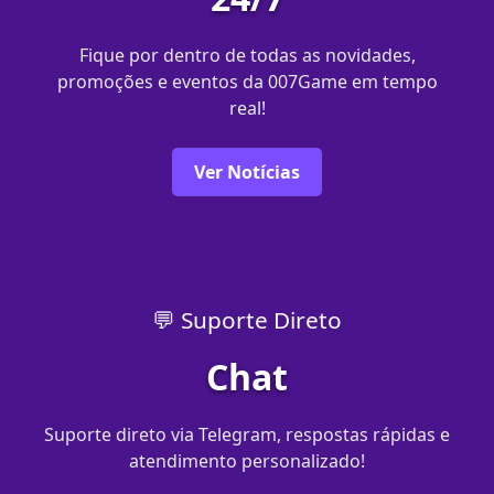
Fique por dentro de todas as novidades,
promoções e eventos da 007Game em tempo
real!
Ver Notícias
💬 Suporte Direto
Chat
Suporte direto via Telegram, respostas rápidas e
atendimento personalizado!