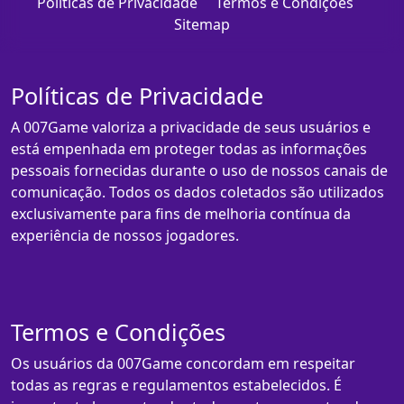
Políticas de Privacidade
Termos e Condições
Sitemap
Políticas de Privacidade
A 007Game valoriza a privacidade de seus usuários e
está empenhada em proteger todas as informações
pessoais fornecidas durante o uso de nossos canais de
comunicação. Todos os dados coletados são utilizados
exclusivamente para fins de melhoria contínua da
experiência de nossos jogadores.
Termos e Condições
Os usuários da 007Game concordam em respeitar
todas as regras e regulamentos estabelecidos. É