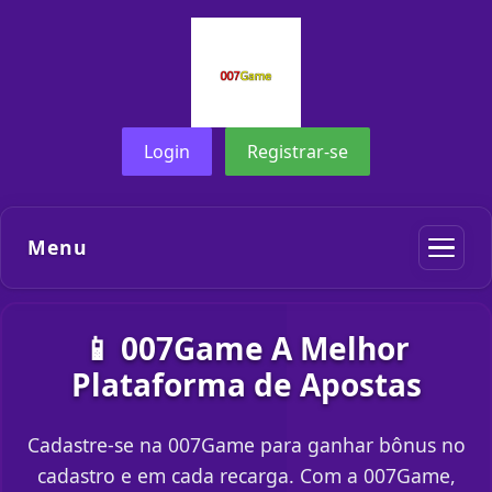
Login
Registrar-se
Menu
📱 007Game A Melhor
Plataforma de Apostas
Cadastre-se na 007Game para ganhar bônus no
cadastro e em cada recarga. Com a 007Game,