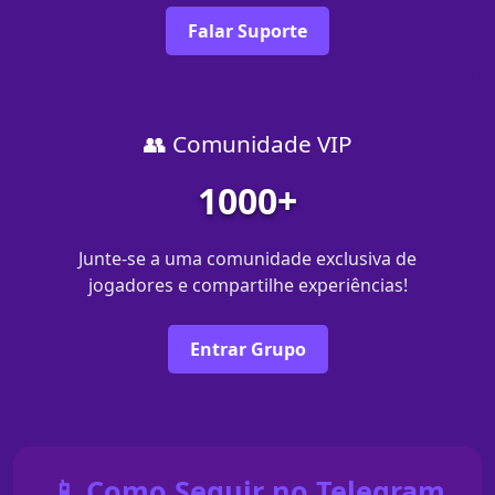
Falar Suporte
👥 Comunidade VIP
1000+
Junte-se a uma comunidade exclusiva de
jogadores e compartilhe experiências!
Entrar Grupo
📱 Como Seguir no Telegram