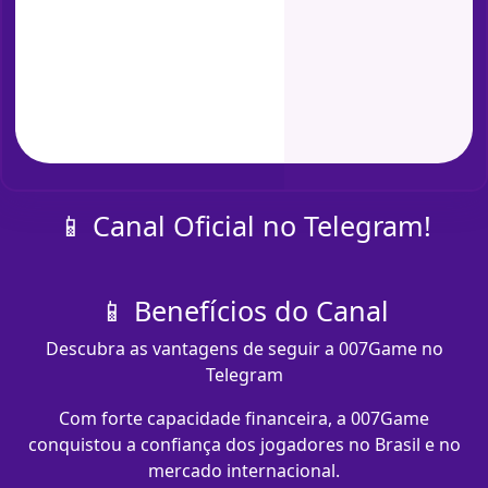
📱 Canal Oficial no Telegram!
📱 Benefícios do Canal
Descubra as vantagens de seguir a 007Game no
Telegram
Com forte capacidade financeira, a 007Game
conquistou a confiança dos jogadores no Brasil e no
mercado internacional.